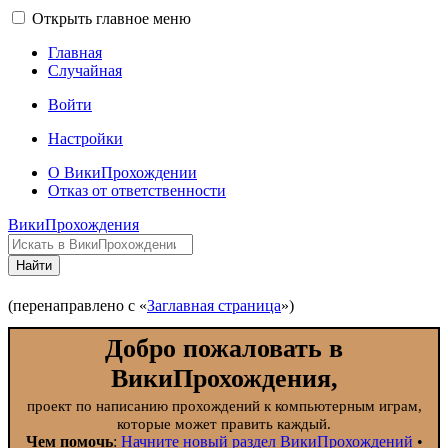
Открыть главное меню
Главная
Случайная
Войти
Настройки
О ВикиПрохождении
Отказ от ответственности
ВикиПрохождения
Найти
(перенаправлено с «
Заглавная страница
»)
Добро пожаловать в
ВикиПрохождения,
проект по написанию прохождений к компьютерным играм,
которые может править каждый.
Чем помочь
:
Начните новый раздел ВикиПрохождений
•