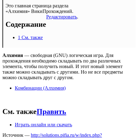
Это главная страница раздела
«Алхимия» ВикиПрохождений.
Редактировать
.
Содержание
1
См. также
Алхимия
— свободная (GNU) логическая игра. Для
прохождения необходимо складывать по два различных
элемента, чтобы получить новый. И этот новый элемент
также можно складывать с другими. Но не все предметы
можно складывать друг с другом.
Комбинации (Алхимия)
См. также
Править
Играть онлайн или скачать
Источник —
http://solutions.pifia.ru/w/index.php?