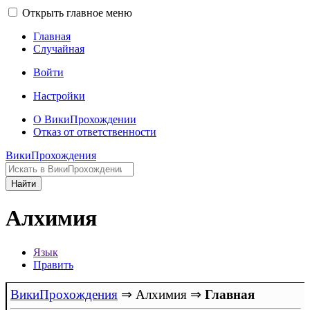
Открыть главное меню
Главная
Случайная
Войти
Настройки
О ВикиПрохождении
Отказ от ответственности
ВикиПрохождения
Найти
Алхимия
Язык
Править
ВикиПрохождения
⇒
Алхимия
⇒
Главная