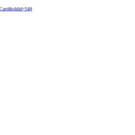
p_Card&oldid=549