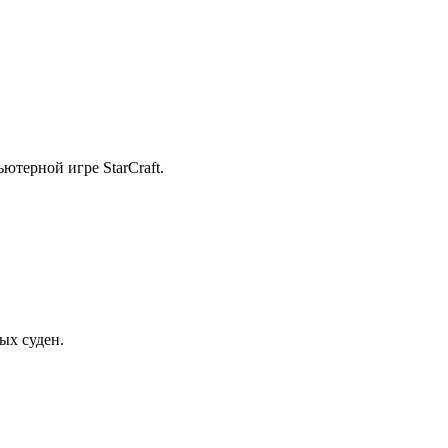
ютерной игре StarCraft.
ых суден.