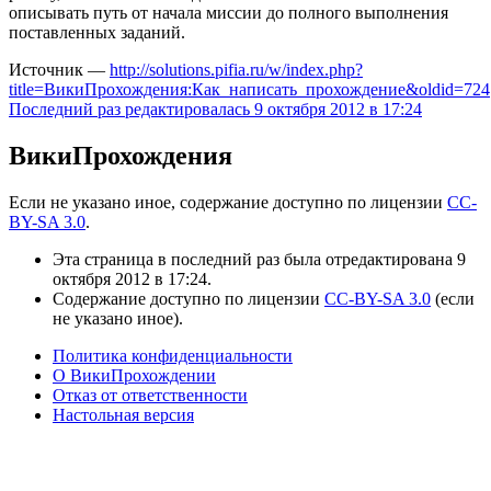
описывать путь от начала миссии до полного выполнения
поставленных заданий.
Источник —
http://solutions.pifia.ru/w/index.php?
title=ВикиПрохождения:Как_написать_прохождение&oldid=724
Последний раз редактировалась 9 октября 2012 в 17:24
ВикиПрохождения
Если не указано иное, содержание доступно по лицензии
CC-
BY-SA 3.0
.
Эта страница в последний раз была отредактирована 9
октября 2012 в 17:24.
Содержание доступно по лицензии
CC-BY-SA 3.0
(если
не указано иное).
Политика конфиденциальности
О ВикиПрохождении
Отказ от ответственности
Настольная версия