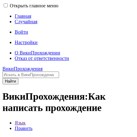
Открыть главное меню
Главная
Случайная
Войти
Настройки
О ВикиПрохождении
Отказ от ответственности
ВикиПрохождения
Найти
ВикиПрохождения:Как
написать прохождение
Язык
Править