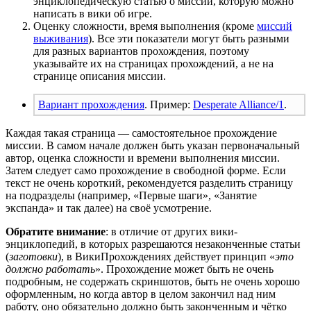
энциклопедическую статью о миссии, которую можно
написать в вики об игре.
Оценку сложности, время выполнения (кроме
миссий
выживания
). Все эти показатели могут быть разными
для разных вариантов прохождения, поэтому
указывайте их на страницах прохождений, а не на
странице описания миссии.
Вариант прохождения
. Пример:
Desperate Alliance/1
.
Каждая такая страница — самостоятельное прохождение
миссии. В самом начале должен быть указан первоначальный
автор, оценка сложности и времени выполнения миссии.
Затем следует само прохождение в свободной форме. Если
текст не очень короткий, рекомендуется разделить страницу
на подразделы (например, «Первые шаги», «Занятие
экспанда» и так далее) на своё усмотрение.
Обратите внимание
: в отличие от других вики-
энциклопедий, в которых разрешаются незаконченные статьи
(
заготовки
), в ВикиПрохождениях действует принцип «
это
должно работать
». Прохождение может быть не очень
подробным, не содержать скриншотов, быть не очень хорошо
оформленным, но когда автор в целом закончил над ним
работу, оно обязательно должно быть законченным и чётко