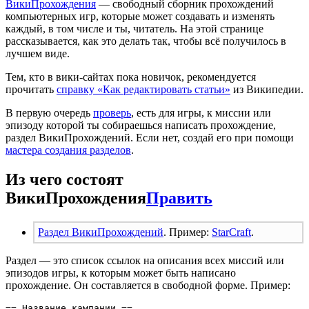
ВикиПрохождения
— свободный сборник прохождений
компьютерных игр, которые может создавать и изменять
каждый, в том числе и ты, читатель. На этой странице
рассказывается, как это делать так, чтобы всё получилось в
лучшем виде.
Тем, кто в вики-сайтах пока новичок, рекомендуется
прочитать
справку «Как редактировать статьи»
из Википедии.
В первую очередь
проверь
, есть для игры, к миссии или
эпизоду которой ты собираешься написать прохождение,
раздел ВикиПрохождений. Если нет, создай его при помощи
мастера создания разделов
.
Из чего состоят
ВикиПрохождения
Править
Раздел ВикиПрохождений
. Пример:
StarCraft
.
Раздел — это список ссылок на описания всех миссий или
эпизодов игры, к которым может быть написано
прохождение. Он составляется в свободной форме. Пример:
== Название кампании ==
