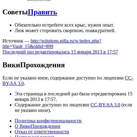
Советы
Править
Обязательно истребите всех крыс, нужен опыт.
Люк может сторожить скорпион, поаккуратней.
Источник —
http://solutions.pifia.ru/w/index.php?
title=Vault_15&oldid=899
Последний раз редактировалась 15 января 2013 в 17:57
ВикиПрохождения
Если не указано иное, содержание доступно по лицензии
CC-
BY-SA 3.0
.
Эта страница в последний раз была отредактирована 15
января 2013 в 17:57.
Содержание доступно по лицензии
CC-BY-SA 3.0
(если
не указано иное).
Политика конфиденциальности
О ВикиПрохождении
Отказ от ответственности