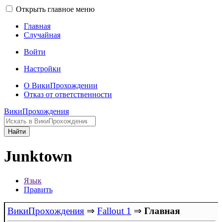
Открыть главное меню
Главная
Случайная
Войти
Настройки
О ВикиПрохождении
Отказ от ответственности
ВикиПрохождения
Найти
Junktown
Язык
Править
ВикиПрохождения
⇒
Fallout 1
⇒
Главная