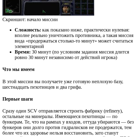
Скриншот: начало миссии
Сложность:
как показано ниже, практически нулевая:
вполне реально уничтожить противника, а такая миссия
вида «продержаться столько-то минут» может считаться
элементарной
Время:
30 минут (по условиям задания миссия длится
ровно 30 минут независимо от действий игрока)
Что мы имеем
В этой миссии вы получаете уже готовую неплохую базу,
шестнадцать пехотинцев и два грифа.
Первые шаги
Сразу один SCV отправляется строить фабрику (refinery),
остальные на минералы. Имеющиеся пехотинцы — по
бункерам. Те, что на рампах у входов, оттуда убираются — без
бункеров они долго против гидралисков не продержатся, тем
более что их здоровье нельзя восстановить, зато станут