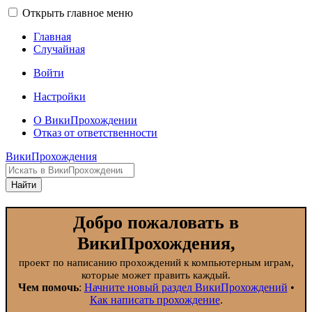
Открыть главное меню
Главная
Случайная
Войти
Настройки
О ВикиПрохождении
Отказ от ответственности
ВикиПрохождения
Найти
Добро пожаловать в
ВикиПрохождения,
проект по написанию прохождений к компьютерным играм,
которые может править каждый.
Чем помочь
:
Начните новый раздел ВикиПрохождений
•
Как написать прохождение
.