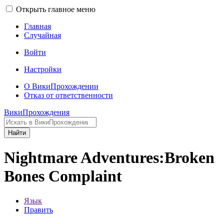
Открыть главное меню
Главная
Случайная
Войти
Настройки
О ВикиПрохождении
Отказ от ответственности
ВикиПрохождения
Найти
Nightmare Adventures:Broken
Bones Complaint
Язык
Править