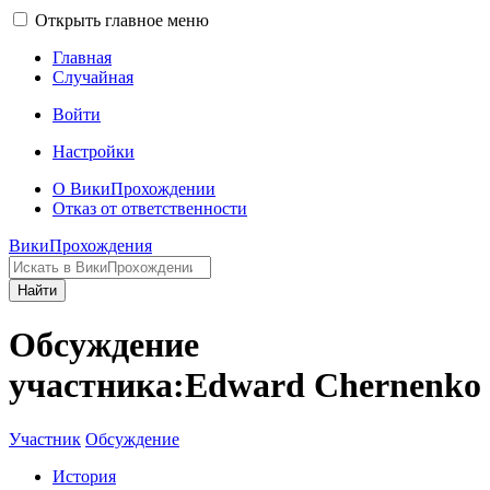
Открыть главное меню
Главная
Случайная
Войти
Настройки
О ВикиПрохождении
Отказ от ответственности
ВикиПрохождения
Найти
Обсуждение
участника:Edward Chernenko
Участник
Обсуждение
История