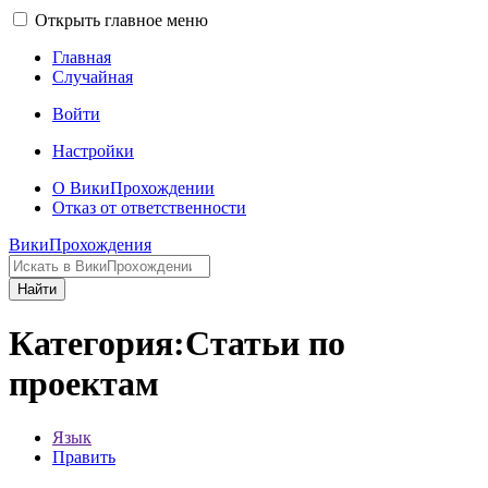
Открыть главное меню
Главная
Случайная
Войти
Настройки
О ВикиПрохождении
Отказ от ответственности
ВикиПрохождения
Найти
Категория:Статьи по
проектам
Язык
Править